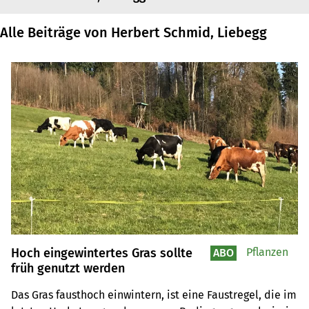
Alle Beiträge von Herbert Schmid, Liebegg
Hoch eingewintertes Gras sollte
Pflanzen
ABO
früh genutzt werden
Das Gras fausthoch einwintern, ist eine Faustregel, die im 