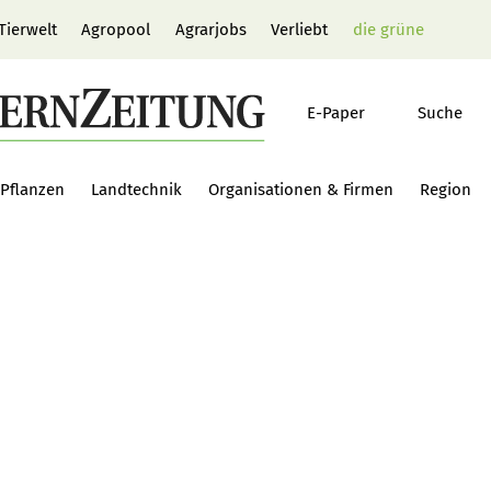
Tierwelt
Agropool
Agrarjobs
Verliebt
die grüne
E-Paper
Suche
Pflanzen
Landtechnik
Organisationen & Firmen
Region