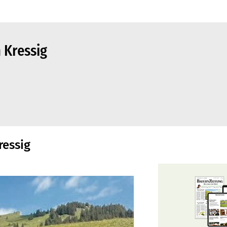
 Kressig
ressig