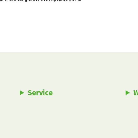
Service
W