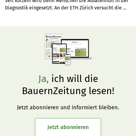
Seit kurzem wird beim Menschen die Ausatemluft in der 
Diagnostik eingesetzt. An der ETH Zürich versucht die 
Forschungsgruppe Tierernährung herauszufinden, ob sich 
diese Methode bei Wiederkäuern bewährt.
Ja,
ich will die
BauernZeitung lesen!
Jetzt abonnieren und informiert bleiben.
Jetzt abonnieren