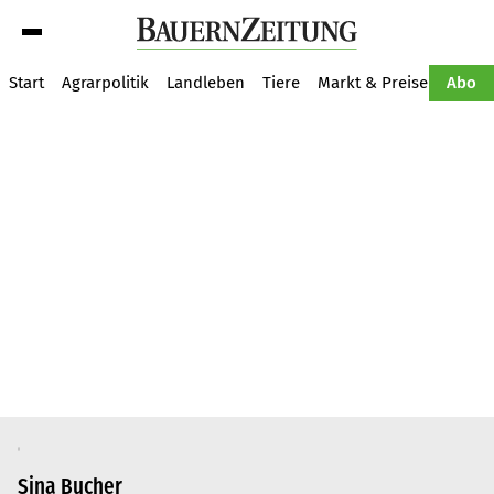
Suche
Start
Agrarpolitik
Landleben
Tiere
Markt & Preise
Pflan
Abo
Sina Bucher