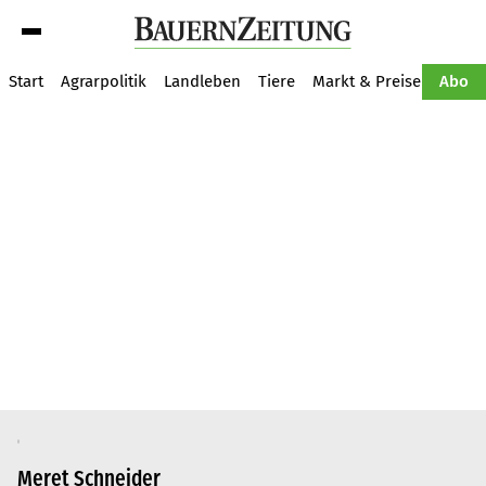
Suche
Start
Agrarpolitik
Landleben
Tiere
Markt & Preise
Pflan
Abo
Meret Schneider