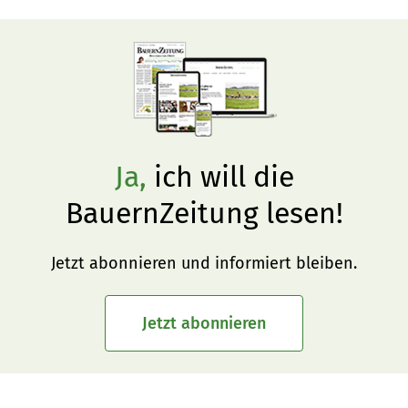
Schneider schlägt vier Massnahmen vor, welche die 
Politik kurzfristig umsetzen soll.
Ja,
ich will die
BauernZeitung lesen!
Jetzt abonnieren und informiert bleiben.
Jetzt abonnieren