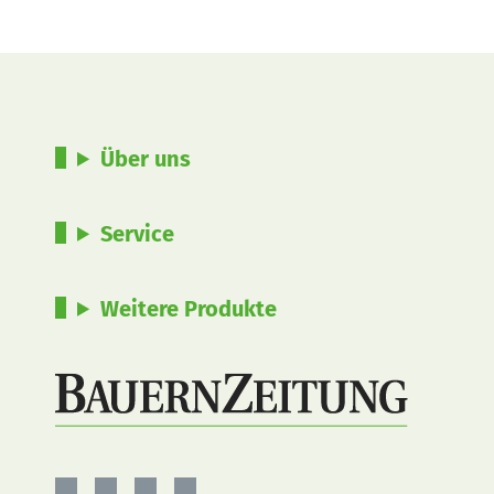
Über uns
Service
Weitere Produkte
BauernZeitung
BauernZeitung
BauernZeitung
BauernZeitung