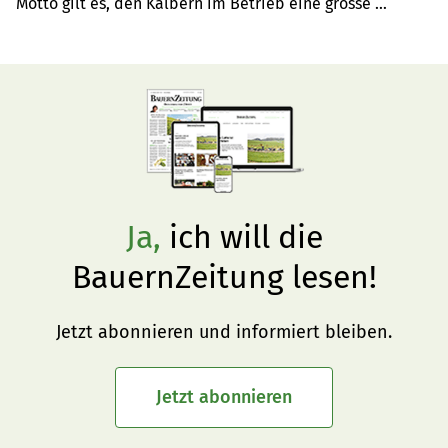
Motto gilt es, den Kälbern im Betrieb eine grosse 
Aufmerksamkeit zu schenken.
Ja,
ich will die
BauernZeitung lesen!
Jetzt abonnieren und informiert bleiben.
Jetzt abonnieren