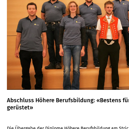
Abschluss Höhere Berufsbildung: «Bestens fü
gerüstet»
Die Übergabe der Diplome Höhere Berufsbildung am Strick