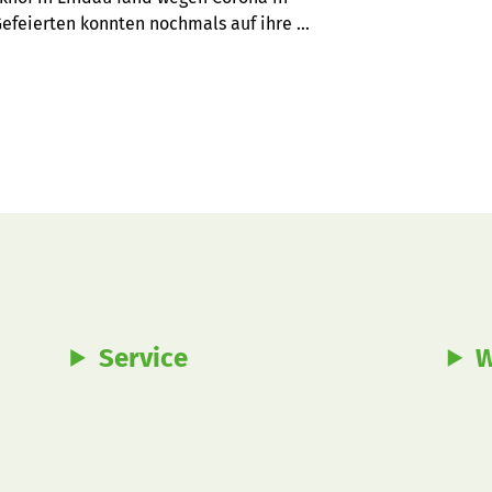
efeierten konnten nochmals auf ihre 
nden Worten bedacht.
Service
W