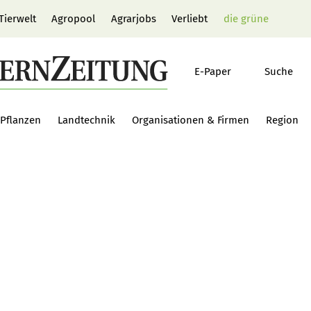
Tierwelt
Agropool
Agrarjobs
Verliebt
die grüne
E-Paper
Suche
Pflanzen
Landtechnik
Organisationen & Firmen
Region