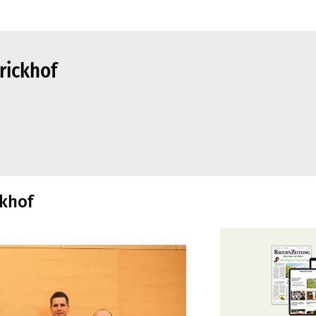
rickhof
ckhof