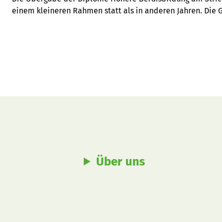
einem kleineren Rahmen statt als in anderen Jahren. Die G
Ausbildungszeit zurückblicken und wurden mit motiviere
Über uns