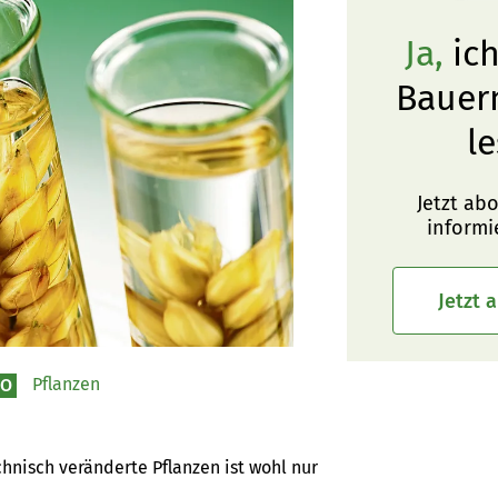
Ja,
ich
Bauer
le
Jetzt ab
informi
Jetzt 
Pflanzen
BO
nisch veränderte Pflanzen ist wohl nur 