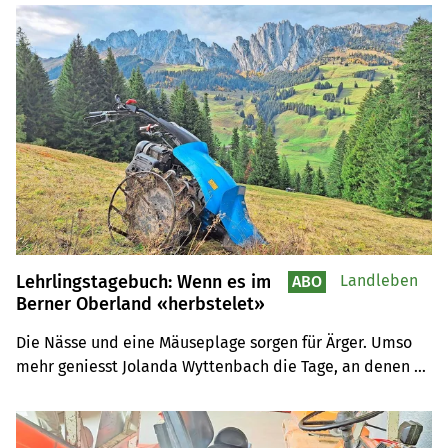
Lehrlingstagebuch: Wenn es im
Landleben
ABO
Berner Oberland «herbstelet»
Die Nässe und eine Mäuseplage sorgen für Ärger. Umso 
mehr geniesst Jolanda Wyttenbach die Tage, an denen 
das Wetter mitspielt.