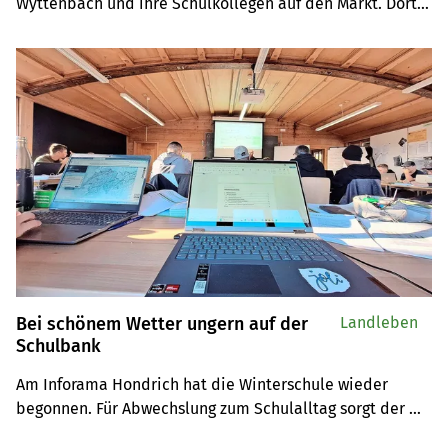
Wyttenbach und ihre Schulkollegen auf den Markt. Dort 
verkaufen sie eigene Hofprodukte und sonstige 
selbstgemachte Leckereien.
Bei schönem Wetter ungern auf der
Landleben
Schulbank
Am Inforama Hondrich hat die Winterschule wieder 
begonnen. Für Abwechslung zum Schulalltag sorgt der 
kommende Holzerkurs.