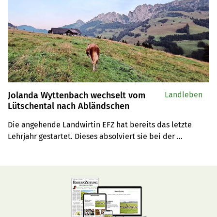
Jolanda Wyttenbach wechselt vom
Landleben
Lütschental nach Abländschen
Die angehende Landwirtin EFZ hat bereits das letzte 
Lehrjahr gestartet. Dieses absolviert sie bei der 
Bergbauernfamilie Poschung im bernischen 
Abländschen.