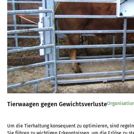
Tierwaagen gegen Gewichtsverluste
Organisatio
Um die Tierhaltung konsequent zu optimieren, sind regelm
Sie führen zu wichtigen Erkenntnissen, um die Erlöse zu st