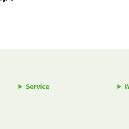
Service
W