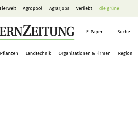
Tierwelt
Agropool
Agrarjobs
Verliebt
die grüne
E-Paper
Suche
Pflanzen
Landtechnik
Organisationen & Firmen
Region