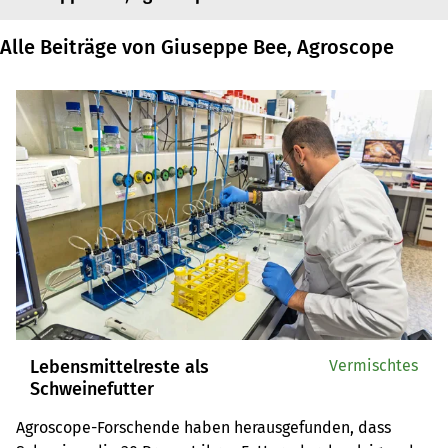
Alle Beiträge von Giuseppe Bee, Agroscope
Lebensmittelreste als
Vermischtes
Schweinefutter
Agroscope-Forschende haben herausgefunden, dass 