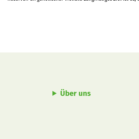
robusten und resistenten Sorten für eine nachhaltige Apf
Über uns