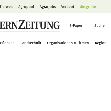
Tierwelt
Agropool
Agrarjobs
Verliebt
die grüne
E-Paper
Suche
Pflanzen
Landtechnik
Organisationen & Firmen
Region