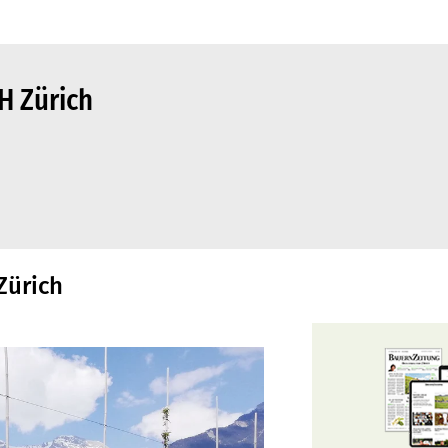
H Zürich
Zürich