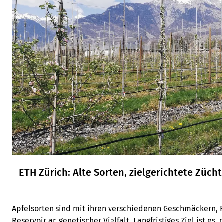
ETH Zürich: Alte Sorten, zielgerichtete Züch
Apfelsorten sind mit ihren verschiedenen Geschmäckern, F
Reservoir an genetischer Vielfalt. Langfristiges Ziel ist es, 