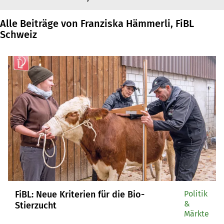
Alle Beiträge von Franziska Hämmerli, FiBL
Schweiz
FiBL: Neue Kriterien für die Bio-
Politik
&
Stierzucht
Märkte