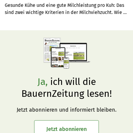
Gesunde Kühe und eine gute Milchleistung pro Kuh: Das 
sind zwei wichtige Kriterien in der Milchviehzucht. Wie 
viel Antibiotika und Kraftfutter dafür nötig sind, wurde 
bis anhin nicht angeschaut.
Ja,
ich will die
BauernZeitung lesen!
Jetzt abonnieren und informiert bleiben.
Jetzt abonnieren