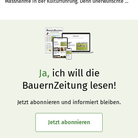
Massnahme in der Kulturführung. Denn unerwünschte 
Begleitflora kann negative Folgen auf Erntemenge und 
Fruchtqualität haben.
Ja,
ich will die
BauernZeitung lesen!
Jetzt abonnieren und informiert bleiben.
Jetzt abonnieren