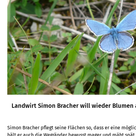
Landwirt Simon Bracher will wieder Blumen 
Simon Bracher pflegt seine Flächen so, dass er eine möglich
hält er auch die Wegränder bewusst mager und mäht spät.