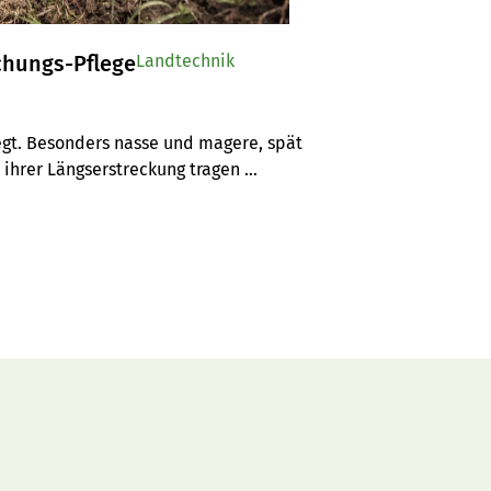
chungs-Pflege
Landtechnik
gt. Besonders nasse und magere, spät 
 ihrer Längserstreckung tragen 