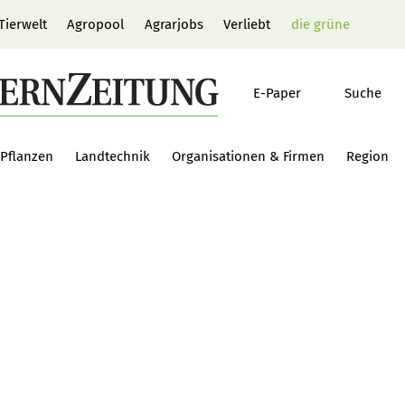
Tierwelt
Agropool
Agrarjobs
Verliebt
die grüne
E-Paper
Suche
Pflanzen
Landtechnik
Organisationen & Firmen
Region