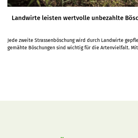
Landwirte leisten wertvolle unbezahlte Bös
Jede zweite Strassenböschung wird durch Landwirte gepfle
gemähte Böschungen sind wichtig für die Artenvielfalt. Mit
Strassenböschungen auch zur Vernetzung bei.