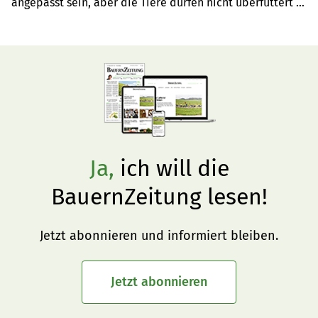
angepasst sein, aber die Tiere dürfen nicht überfüttert 
werden. Auch die Versorgung mit Spurenelementen und 
Vitaminen ist wichtig für vitale Lämmer.
Ja,
ich will die
BauernZeitung lesen!
Jetzt abonnieren und informiert bleiben.
Jetzt abonnieren