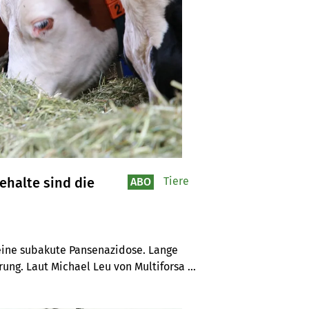
ehalte sind die
Tiere
ABO
 eine subakute Pansenazidose. Lange 
ung. Laut Michael Leu von Multiforsa 
 Zuckergehalten im Grundfutter.