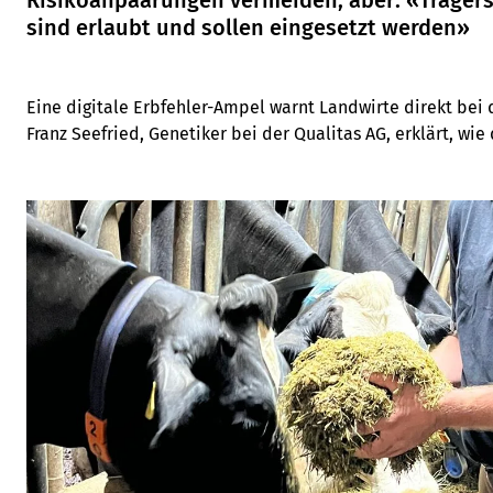
Risikoanpaarungen vermeiden, aber: «Trägers
sind erlaubt und sollen eingesetzt werden»
Eine digitale Erbfehler-Ampel warnt Landwirte direkt bei
Franz Seefried, Genetiker bei der Qualitas AG, erklärt, wie
kompletter Ausschluss von Trägerstieren nicht zielführend 