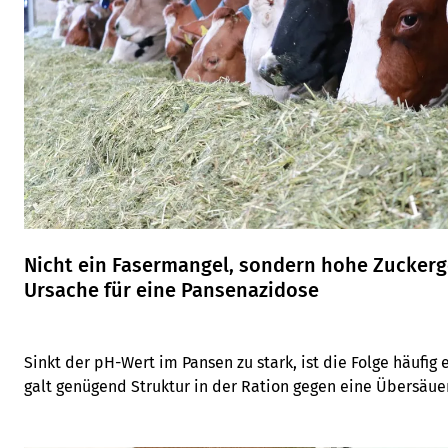
Nicht ein Fasermangel, sondern hohe Zuckerg
Ursache für eine Pansenazidose
Sinkt der pH-Wert im Pansen zu stark, ist die Folge häufig
galt genügend Struktur in der Ration gegen eine Übersäuer
liegt die eigentliche Herausforderung aber bei den hohen