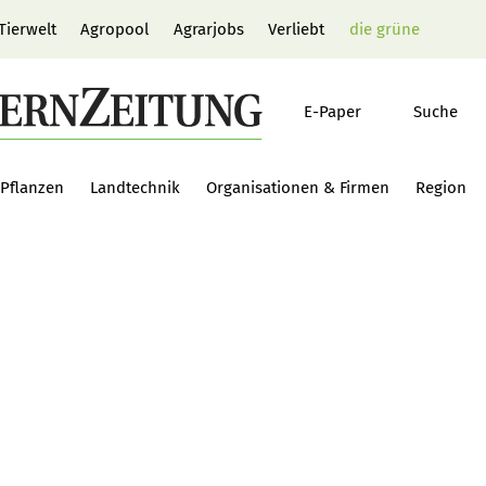
Tierwelt
Agropool
Agrarjobs
Verliebt
die grüne
E-Paper
Suche
Pflanzen
Landtechnik
Organisationen & Firmen
Region