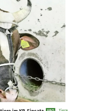
Tiere
ABO