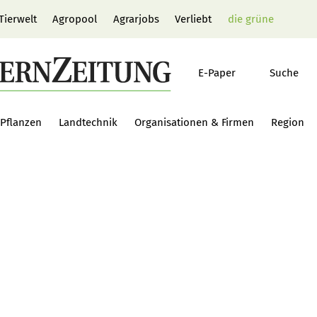
Tierwelt
Agropool
Agrarjobs
Verliebt
die grüne
E-Paper
Suche
Pflanzen
Landtechnik
Organisationen & Firmen
Region