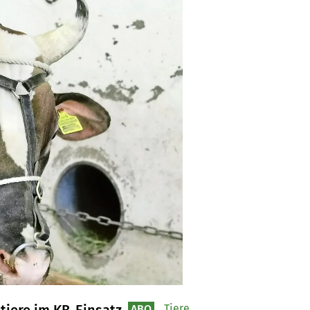
Tiere
ABO