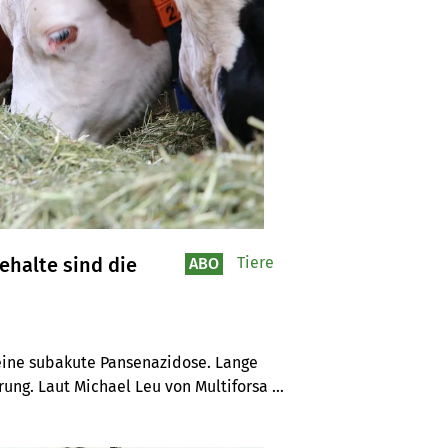
ehalte sind die
Tiere
ABO
 eine subakute Pansenazidose. Lange 
ung. Laut Michael Leu von Multiforsa 
 Zuckergehalten im Grundfutter.