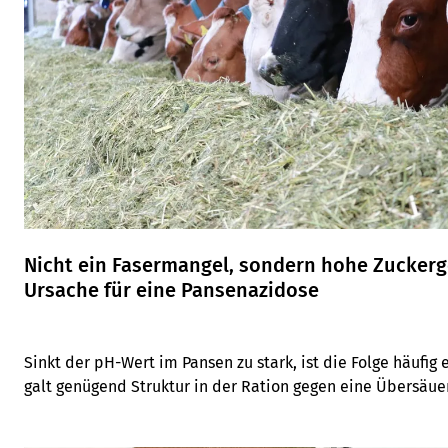
Nicht ein Fasermangel, sondern hohe Zuckerg
Ursache für eine Pansenazidose
Sinkt der pH-Wert im Pansen zu stark, ist die Folge häufig
galt genügend Struktur in der Ration gegen eine Übersäuer
liegt die eigentliche Herausforderung aber bei den hohen