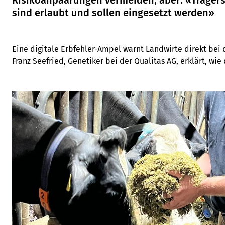
Risikoanpaarungen vermeiden, aber: «Trägers
sind erlaubt und sollen eingesetzt werden»
Eine digitale Erbfehler-Ampel warnt Landwirte direkt bei
Franz Seefried, Genetiker bei der Qualitas AG, erklärt, wie
kompletter Ausschluss von Trägerstieren nicht zielführend 