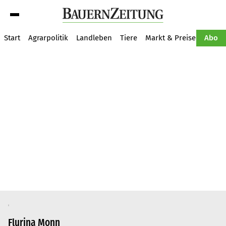
Suche
Start
Agrarpolitik
Landleben
Tiere
Markt & Preise
Pflan
Abo
Flurina Monn