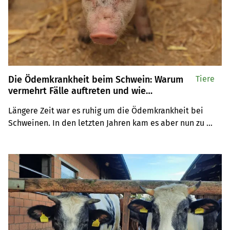
Die Ödemkrankheit beim Schwein: Warum
Tiere
vermehrt Fälle auftreten und wie
vorgebeugt werden kann
Längere Zeit war es ruhig um die Ödemkrankheit bei 
Schweinen. In den letzten Jahren kam es aber nun zu 
einem vermehrten Auftreten. Tierarzt Alexander Grahofer 
von der Schweineklinik Bern erklärt, was dahintersteckt 
und wie der Krankheit vorgebeugt werden kann.