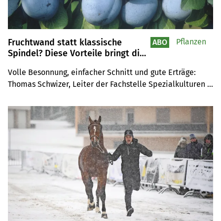
Fruchtwand statt klassische
Pflanzen
ABO
Spindel? Diese Vorteile bringt die
Anbautechnik
Volle Besonnung, einfacher Schnitt und gute Erträge: 
Thomas Schwizer, Leiter der Fachstelle Spezialkulturen 
am Wallierhof, erklärt, warum sich die Fruchtwand bei 
Zwetschgen lohnen kann und was es zu beachten gilt.