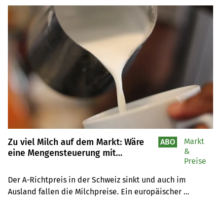
Zu viel Milch auf dem Markt: Wäre
Markt
ABO
&
eine Mengensteuerung mit
Preise
Bonuszahlungen eine Lösung?
Der A-Richtpreis in der Schweiz sinkt und auch im 
Ausland fallen die Milchpreise. Ein europäischer 
Produzentenverband fordert die Einführung eines 
Marktverantwortungsprogramms. SMP und BOM zeigen 