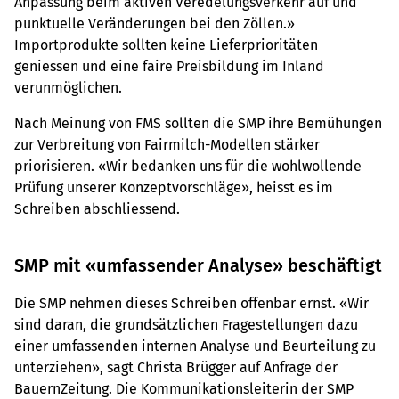
Anpassung beim aktiven Veredelungsverkehr auf und
punktuelle Veränderungen bei den Zöllen.»
Importprodukte sollten keine Lieferprioritäten
geniessen und eine faire Preisbildung im Inland
verunmöglichen.
Nach Meinung von FMS sollten die SMP ihre Bemühungen
zur Verbreitung von Fairmilch-Modellen stärker
priorisieren. «Wir bedanken uns für die wohlwollende
Prüfung unserer Konzeptvorschläge», heisst es im
Schreiben abschliessend.
SMP mit «umfassender Analyse» beschäftigt
Die SMP nehmen dieses Schreiben offenbar ernst. «Wir
sind daran, die grundsätzlichen Fragestellungen dazu
einer umfassenden internen Analyse und Beurteilung zu
unterziehen», sagt Christa Brügger auf Anfrage der
BauernZeitung. Die Kommunikationsleiterin der SMP