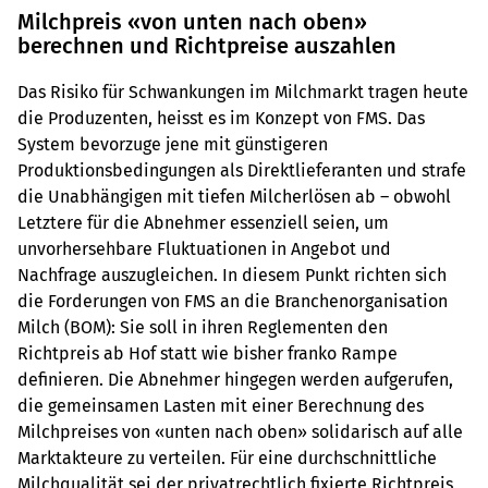
sich skeptisch.
Milchpreis «von unten nach oben»
berechnen und Richtpreise auszahlen
Das Risiko für Schwankungen im Milchmarkt tragen heute
die Produzenten, heisst es im Konzept von FMS. Das
System bevorzuge jene mit günstigeren
Produktionsbedingungen als Direktlieferanten und strafe
die Unabhängigen mit tiefen Milcherlösen ab – obwohl
Letztere für die Abnehmer essenziell seien, um
unvorhersehbare Fluktuationen in Angebot und
Nachfrage auszugleichen. In diesem Punkt richten sich
die Forderungen von FMS an die Branchenorganisation
Milch (BOM): Sie soll in ihren Reglementen den
Richtpreis ab Hof statt wie bisher franko Rampe
definieren. Die Abnehmer hingegen werden aufgerufen,
die gemeinsamen Lasten mit einer Berechnung des
Milchpreises von «unten nach oben» solidarisch auf alle
Marktakteure zu verteilen. Für eine durchschnittliche
Milchqualität sei der privatrechtlich fixierte Richtpreis