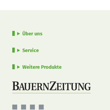
Über uns
Service
Weitere Produkte
BauernZeitung
BauernZeitung
BauernZeitung
BauernZeitung