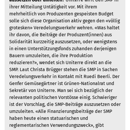
ihrer Mitteilung Untätigkeit vor. Mit ihrem
mehrheitlich von Produzenten gespeisten Budget
solle sich diese Organisation aktiv gegen den «völlig
grotesken» Veredelungsverkehr wehren. «Was haltet
ihr davon, die Beiträge der Produzent(innen) aus
Solidarität kurzzeitig auszusetzen, oder wenigstens
in einen Unterstützungsfonds zuhanden derjenigen
Bauern umzuleiten, die ihre Produktion
reduzieren?», wendet sich Uniterre direkt an die
SMP. Laut Christa Brügger stehen die SMP in Sachen
Veredelungsverkehr in Kontakt mit Ruedi Beerli. Der
Genfer Gemüsegärtner ist Grünen-Nationalrat und
Sekretär von Uniterre. Man sei sich bezüglich der
relevanten politischen Vorstösse einig. Schwieriger
ist der Vorschlag, die SMP-Beiträge auszusetzen oder
umzuleiten. «Alle Finanzierungsbeiträge der SMP
haben heute einen statuarischen und
reglementarischen Verwendungszweck», gibt