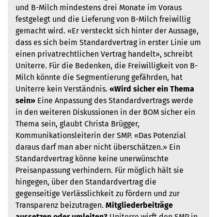
und B-Milch mindestens drei Monate im Voraus
festgelegt und die Lieferung von B-Milch freiwillig
gemacht wird. «Er versteckt sich hinter der Aussage,
dass es sich beim Standardvertrag in erster Linie um
einen privatrechtlichen Vertrag handelt», schreibt
Uniterre. Für die Bedenken, die Freiwilligkeit von B-
Milch könnte die Segmentierung gefährden, hat
Uniterre kein Verständnis.
«Wird sicher ein Thema
sein»
Eine Anpassung des Standardvertrags werde
in den weiteren Diskussionen in der BOM sicher ein
Thema sein, glaubt Christa Brügger,
Kommunikationsleiterin der SMP. «Das Potenzial
daraus darf man aber nicht überschätzen.» Ein
Standardvertrag könne keine unerwünschte
Preisanpassung verhindern. Für möglich hält sie
hingegen, über den Standardvertrag die
gegenseitige Verlässlichkeit zu fördern und zur
Transparenz beizutragen.
Mitgliederbeiträge
aussetzen oder umleiten?
Uniterre wirft den SMP in