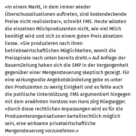
«In einem Markt, in dem immer wieder
Überschusssituationen auftreten, sind kostendeckende
Preise nicht realisierbar», schreibt FMS. Heute wüssten
die einzelnen Milchproduzenten nicht, wie viel Milch
benötigt wird und sich zu einem guten Preis absetzen
liesse. «Sie produzieren nach ihren
betriebswirtschaftlichen Möglichkeiten, womit die
Preisspirale nach unten bereits dreht.» Auf Anfrage der
BauernZeitung haben sich die SMP in der Vergangenheit
gegenüber einer Mengensteuerung skeptisch gezeigt. Für
eine wirkungsvolle Angebotsbündelung gebe es unter
den Produzenten zu wenig Einigkeit und es fehle auch
die politische Unterstützung. FMS argumentiert hingegen
mit dem erwähnten Vorstoss von Hans Jörg Rüegsegger.
«Durch diese rechtlichen Anpassungen wird es für die
Produzentenorganisationen kartellrechtlich möglich
sein, eine wirksame privatwirtschaftliche
Mengensteuerung vorzunehmen.»