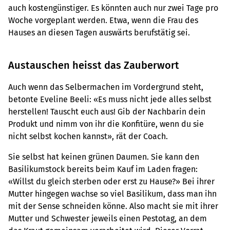
auch kostengünstiger. Es könnten auch nur zwei Tage pro
Woche vorgeplant werden. Etwa, wenn die Frau des
Hauses an diesen Tagen auswärts berufstätig sei.
Austauschen heisst das Zauberwort
Auch wenn das Selbermachen im Vordergrund steht,
betonte Eveline Beeli: «Es muss nicht jede alles selbst
herstellen! Tauscht euch aus! Gib der Nachbarin dein
Produkt und nimm von ihr die Konfitüre, wenn du sie
nicht selbst kochen kannst», rät der Coach.
Sie selbst hat keinen grünen Daumen. Sie kann den
Basilikumstock bereits beim Kauf im Laden fragen:
«Willst du gleich sterben oder erst zu Hause?» Bei ihrer
Mutter hingegen wachse so viel Basilikum, dass man ihn
mit der Sense schneiden könne. Also macht sie mit ihrer
Mutter und Schwester jeweils einen Pestotag, an dem