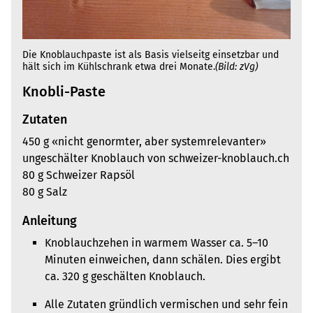
Die Knoblauchpaste ist als Basis vielseitg einsetzbar und
hält sich im Kühlschrank etwa drei Monate.
(Bild: zVg)
Knobli-Paste
Zutaten
450 g «nicht genormter, aber systemrelevanter»
ungeschälter Knoblauch von schweizer-knoblauch.ch
80 g Schweizer Rapsöl
80 g Salz
Anleitung
Knoblauchzehen in warmem Wasser ca. 5–10
Minuten einweichen, dann schälen. Dies ergibt
ca. 320 g geschälten Knoblauch.
Alle Zutaten gründlich vermischen und sehr fein