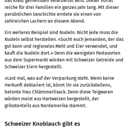
das Kraut gemeinsam verarbeitet wird. Dieser Vorrat
reiche für drei Familien ein ganzes Jahr lang. Mit dieser
persönlichen Geschichte erntete sie einen von
zahlreichen Lachern an diesem Abend.
Ein weiteres Beispiel sind Nudeln. Nicht jede muss die
Nudeln selbst herstellen. «Sucht euch jemanden, der das
gut kann und regionales Mehl und Eier verwendet, und
kauft die Nudeln dort.» Denn die wenigsten Pastasorten
aus dem Supermarkt würden mit Schweizer Getreide und
Schweizer Eiern hergestellt.
«Lest mal, was auf der Verpackung steht. Wenn keine
Herkunft deklariert ist, könnt ihr sie zurückstellen»,
betonte Frau Chlämmerlisack. Denn diese Teigwaren
würden meist aus Hartweizen hergestellt, der
grösstenteils aus Nordamerika stammt.
Schweizer Knoblauch gibt es