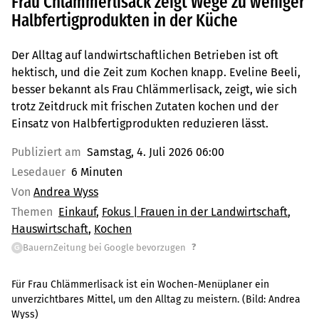
Frau Chlämmerlisack zeigt Wege zu weniger
Halbfertigprodukten in der Küche
Der Alltag auf landwirtschaftlichen Betrieben ist oft
hektisch, und die Zeit zum Kochen knapp. Eveline Beeli,
besser bekannt als Frau Chlämmerlisack, zeigt, wie sich
trotz Zeitdruck mit frischen Zutaten kochen und der
Einsatz von Halbfertigprodukten reduzieren lässt.
Publiziert am
Samstag, 4. Juli 2026 06:00
Lesedauer
6 Minuten
Von
Andrea Wyss
Themen
Einkauf
Fokus | Frauen in der Landwirtschaft
Hauswirtschaft
Kochen
?
BauernZeitung bei Google bevorzugen
G
Für Frau Chlämmerlisack ist ein Wochen-Menüplaner ein
unverzichtbares Mittel, um den Alltag zu meistern.
(Bild:
Andrea
Wyss
)