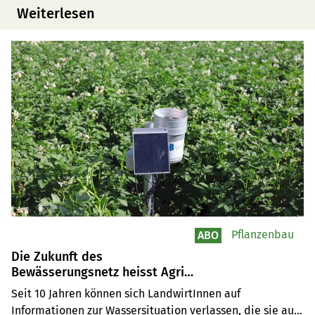
Weiterlesen
Pflanzenbau
ABO
Die Zukunft des
Bewässerungsnetz heisst Agri
Aqua
Seit 10 Jahren können sich LandwirtInnen auf 
Informationen zur Wassersituation verlassen, die sie aus 